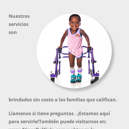
Nuestros
servicios
son
brindados sin costo a las familias que califican.
Llamenos si tiene preguntas . ¡Estamos aquí
para servirle!También puede visitarnos en: